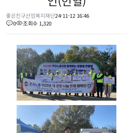
인(헌혈)
좋은친구산업복지재단
24-11-12 16:46
0
조회수 1,320
본문