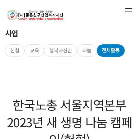
사업
전체활동
헌혈
교육
행복사진관
나눔
한국노총 서울지역본부
2023년 새 생명 나눔 캠페