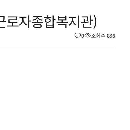
근로자종합복지관)
0
조회수 836