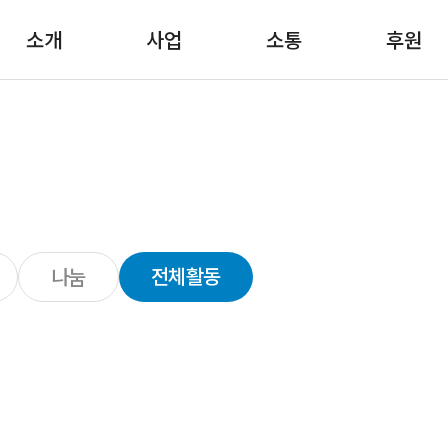
소개
사업
소통
후원
전체활동
나눔