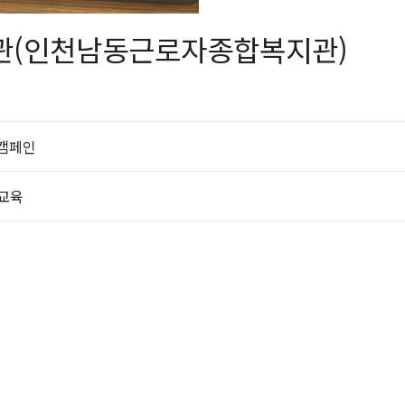
관(인천남동근로자종합복지관)
 캠페인
지교육