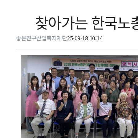
찾아가는 한국노
좋은친구산업복지재단
25-09-18 10:14
본문