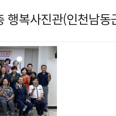
총 행복사진관(인천남동