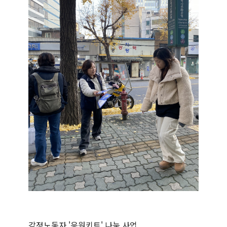
감정노동자 '응원키트' 나눔 사업