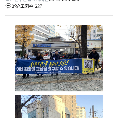
0
조회수 627
본문