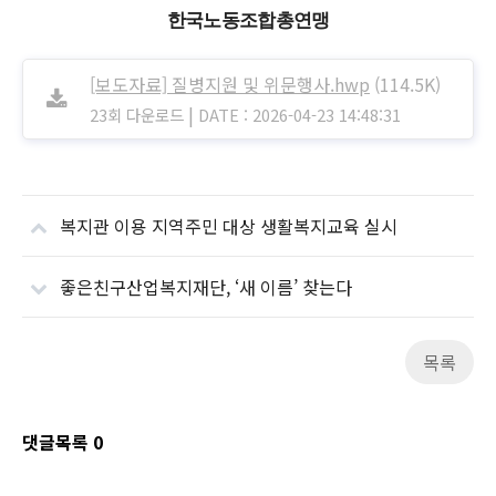
한국노동조합총연맹
[보도자료] 질병지원 및 위문행사.hwp
(114.5K)
|
23회 다운로드
DATE : 2026-04-23 14:48:31
복지관 이용 지역주민 대상 생활복지교육 실시
좋은친구산업복지재단, ‘새 이름’ 찾는다
목록
댓글목록
0