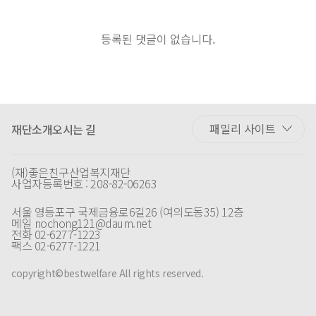
등록된 댓글이 없습니다.
재단소개
오시는 길
(재)좋은친구산업복지재단
사업자등록번호 : 208-82-06263
서울 영등포구 국제금융로6길26 (여의도동35) 12층
메일 nochong121@daum.net
전화 02-6277-1223
팩스 02-6277-1221
copyright©bestwelfare All rights reserved.