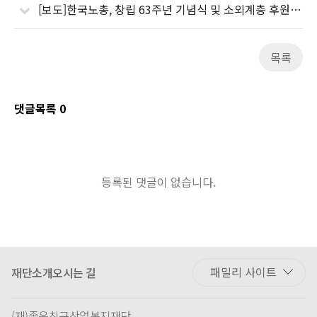
[보도]한국노총, 창립 63주년 기념식 및 소외계층 후원의날 행사 개최
목록
댓글목록
0
등록된 댓글이 없습니다.
재단소개
오시는 길
(재)좋은친구산업복지재단