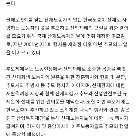
는다.
올해로 9회를 맞는 산재노동자의 날은 한국노총이 산재로 사
망하는 노동자의 넋을 추모하고 산업재해의 근절을 위한 결의
를 모으기 위해 국제 산재노동자의 날에 맞춰 제정한 추모일
로, 지난 2001년 제1회 행사를 개최한 이후 매년 추모의 대열
을 이어오고 있다.
추모제에서는 노동현장에서 산업재해로 소중한 목숨을 빼앗
긴 산재희생 노동자의 원혼을 위한 진혼행사와 헌화 및 분향,
추모사와 추념사 등 추모 행사가 이어지며, 산재환자에 대한
재활격려상 시상과 함께 산재희생자 추모와 산업안전보건 규
제완화 철폐를 위한 결의문을 채택한다. 또한 이번 추모제에는
한국노총이 추진하고 있는 소외계층 나눔의 행사와 관련 ‘좋은
친구 산업복지재단’을 통해 산재노동자들에 대한 나눔 행사가
펼쳐지며, 러시아 및 중앙아시아 이주노동자들도 추모의 행렬
에 동참할 예정이다.