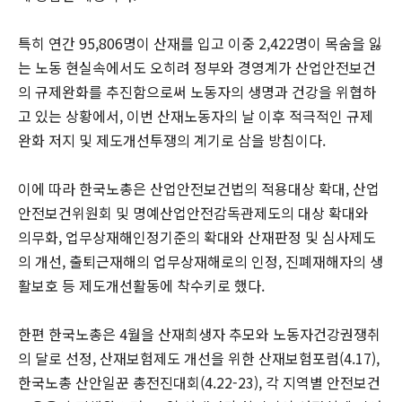
특히 연간 95,806명이 산재를 입고 이중 2,422명이 목숨을 잃
는 노동 현실속에서도 오히려 정부와 경영계가 산업안전보건
의 규제완화를 추진함으로써 노동자의 생명과 건강을 위협하
고 있는 상황에서, 이번 산재노동자의 날 이후 적극적인 규제
완화 저지 및 제도개선투쟁의 계기로 삼을 방침이다.
이에 따라 한국노총은 산업안전보건법의 적용대상 확대, 산업
안전보건위원회 및 명예산업안전감독관제도의 대상 확대와
의무화, 업무상재해인정기준의 확대와 산재판정 및 심사제도
의 개선, 출퇴근재해의 업무상재해로의 인정, 진폐재해자의 생
활보호 등 제도개선활동에 착수키로 했다.
한편 한국노총은 4월을 산재희생자 추모와 노동자건강권쟁취
의 달로 선정, 산재보험제도 개선을 위한 산재보험포럼(4.17),
한국노총 산안일꾼 총전진대회(4.22-23), 각 지역별 안전보건