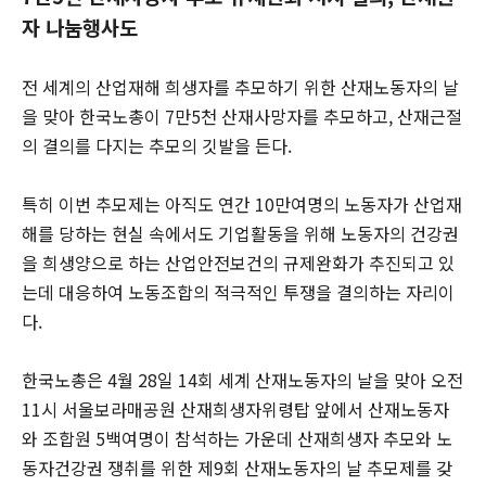
자 나눔행사도
전 세계의 산업재해 희생자를 추모하기 위한 산재노동자의 날
을 맞아 한국노총이 7만5천 산재사망자를 추모하고, 산재근절
의 결의를 다지는 추모의 깃발을 든다.
특히 이번 추모제는 아직도 연간 10만여명의 노동자가 산업재
해를 당하는 현실 속에서도 기업활동을 위해 노동자의 건강권
을 희생양으로 하는 산업안전보건의 규제완화가 추진되고 있
는데 대응하여 노동조합의 적극적인 투쟁을 결의하는 자리이
다.
한국노총은 4월 28일 14회 세계 산재노동자의 날을 맞아 오전
11시 서울보라매공원 산재희생자위령탑 앞에서 산재노동자
와 조합원 5백여명이 참석하는 가운데 산재희생자 추모와 노
동자건강권 쟁취를 위한 제9회 산재노동자의 날 추모제를 갖