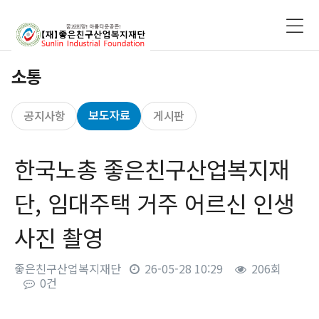
소통
보도자료
공지사항
게시판
한국노총 좋은친구산업복지재
단, 임대주택 거주 어르신 인생
사진 촬영
좋은친구산업복지재단
26-05-28 10:29
206회
0건