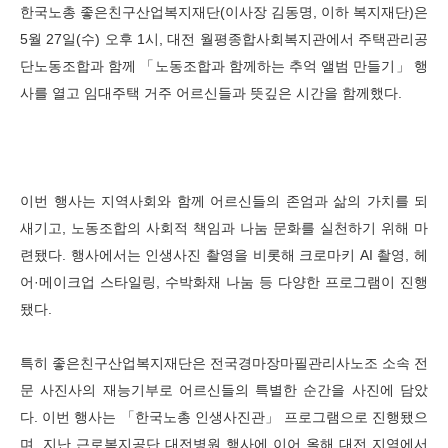
본문
한국노총 좋은친구산업복지재단(이사장 김동명, 이하 복지재단)은
5월 27일(수) 오후 1시, 대전 월평종합사회복지관에서 주택관리공
단노동조합과 함께 「노동조합과 함께하는 추억 앨범 만들기」 행
사를 열고 임대주택 거주 어르신들과 뜻깊은 시간을 함께했다.
이번 행사는 지역사회와 함께 어르신들의 존엄과 삶의 가치를 되
새기고, 노동조합의 사회적 책임과 나눔 문화를 실천하기 위해 마
련됐다. 행사에서는 인생사진 촬영을 비롯해 크로마키 AI 촬영, 헤
어·메이크업 스타일링, 수박화채 나눔 등 다양한 프로그램이 진행
됐다.
특히 좋은친구산업복지재단은 전국경마장마필관리사노조 소속 전
문 사진사의 재능기부로 어르신들의 특별한 순간을 사진에 담았
다. 이번 행사는 「한국노총 인생사진관」 프로그램으로 진행됐으
며, 지난 근로복지공단 대전병원 행사에 이어 올해 대전 지역에서