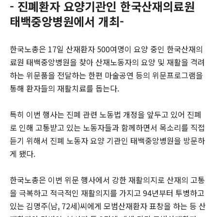
본문
- 진폐환자 요양기관인 한국산재의료원
태백중앙병원에서 개최-
한국노총은 17일 산재환자 500여명이 요양 중인 한국산재의
료원 태백중앙병원을 찾아 산재노동자의 요양 및 재활을 격려
하는 위문품을 전달하는 한편 마술공연 등의 위문프로그램을
통해 환자들의 재활치료를 돕는다.
특히 이번 행사는 진폐 관련 노동법 개정을 앞두고 있어 진폐
로 인해 고통받고 있는 노동자들과 함께하면서 목소리를 직접
듣기 위해서 진폐 노동자 요양 기관인 태백중앙병원을 방문하
게 됐다.
한국노총은 이번 위문 행사에서 강한 재활의지로 산재의 고통
을 극복하고 적극적인 재활의지를 가지고 94년부터 투병하고
있는 김명주(남, 72세)씨에게 모범산재환자 표창을 하는 등 산