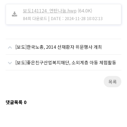
보도141124_연탄나눔.hwp
(64.0K)
|
84회 다운로드
DATE : 2024-11-28 10:02:13
[보도]한국노총, 2014 산재환자 위문행사 개최
[보도]좋은친구산업복지재단, 소외계층 아동 체험활동
목록
댓글목록
0