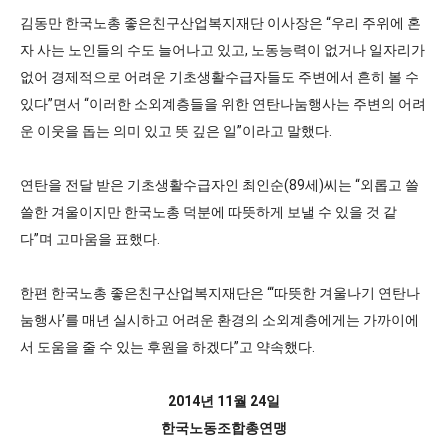
김동만 한국노총 좋은친구산업복지재단 이사장은 “우리 주위에 혼
자 사는 노인들의 수도 늘어나고 있고, 노동능력이 없거나 일자리가
없어 경제적으로 어려운 기초생활수급자들도 주변에서 흔히 볼 수
있다”면서 “이러한 소외계층들을 위한 연탄나눔행사는 주변의 어려
운 이웃을 돕는 의미 있고 뜻 깊은 일”이라고 말했다.
연탄을 전달 받은 기초생활수급자인 최인순(89세)씨는 “외롭고 쓸
쓸한 겨울이지만 한국노총 덕분에 따뜻하게 보낼 수 있을 것 같
다”며 고마움을 표했다.
한편 한국노총 좋은친구산업복지재단은 “‘따뜻한 겨울나기 연탄나
눔행사’를 매년 실시하고 어려운 환경의 소외계층에게는 가까이에
서 도움을 줄 수 있는 후원을 하겠다”고 약속했다.
2014년 11월 24일
한국노동조합총연맹