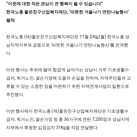
본문
“이웃에 대한 작은 관심이 큰 행복이 될 수 있습니다”
한국노총 좋은친구산업복지재단, ‘따뜻한 겨울나기 연탄나눔행사’
펼쳐
한국노총 (재)좋은친구산업복지재단은 11월 24일(월) 한국노총 성
남지역지부와 공동으로 ‘따뜻한 겨울나기 연탄나눔행사’를 전개했
다.
이번 행사는 추위에 떨며 힘겹게 살아가는 성남시 거주 기초생활수
급자, 독거노인, 결손가정에 도움의 손길을 전하며, 지역주민들과 교
류할 수 있는 소중한 장을 마련하기 위한 지역연계사업의 일환으로
추진됐다.
이번 행사에서 한국노총 (재)좋은친구산업복지재단은 기초생활수
급자, 독거노인, 결손가정 등 총 36가구에 연탄 7,200장과 성남지역
지부에서 후원한 김장김치 31Kg을 직접 전달했다.